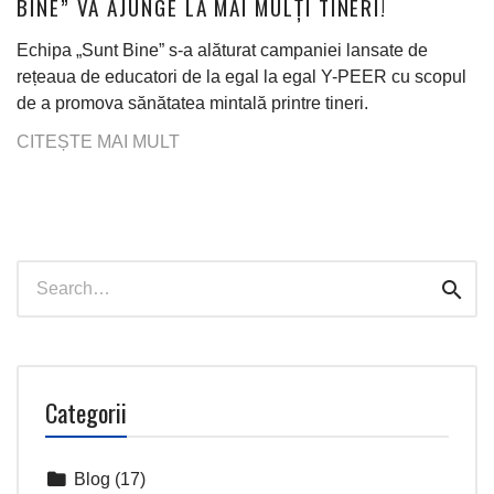
BINE” VA AJUNGE LA MAI MULȚI TINERI!
Echipa „Sunt Bine” s-a alăturat campaniei lansate de
rețeaua de educatori de la egal la egal Y-PEER cu scopul
de a promova sănătatea mintală printre tineri.
Search
Sear
for:
Categorii
Blog
(17)