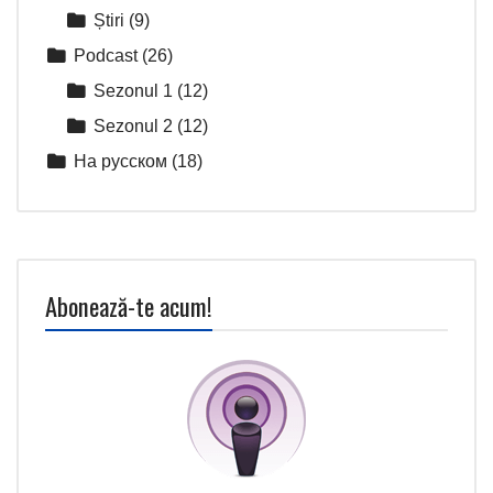
Știri
(9)
Podcast
(26)
Sezonul 1
(12)
Sezonul 2
(12)
На русском
(18)
Abonează-te acum!