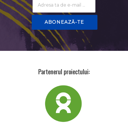
Subscribtion
Email
Partenerul proiectului: