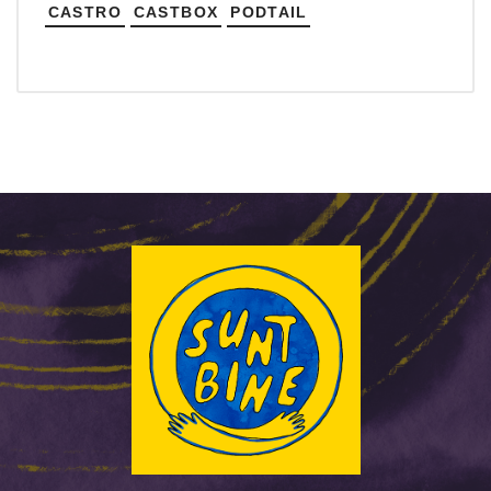
CASTRO
CASTBOX
PODTAIL