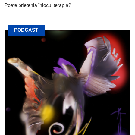
Poate prietenia înlocui terapia?
PODCAST