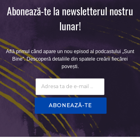
Abonează-te la newsletterul nostru
lunar!
Află primul când apare un nou episod al podcastului „Sunt
Bine”. Descoperă detaliile din spatele creării fiecărei
povești.
Subscribtion
Email