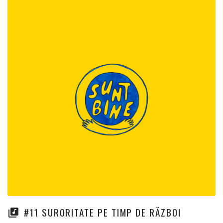
#11 SURORITATE PE TIMP DE RĂZBOI