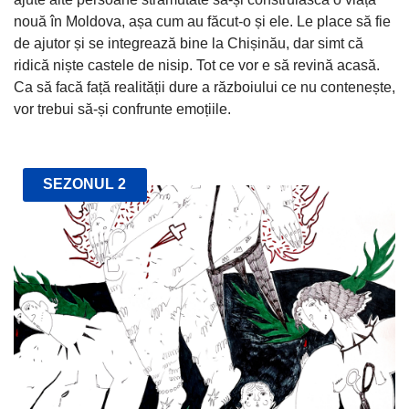
nouă în Moldova, așa cum au făcut-o și ele. Le place să fie
de ajutor și se integrează bine la Chișinău, dar simt că
ridică niște castele de nisip. Tot ce vor e să revină acasă.
Ca să facă față realității dure a războiului ce nu contenește,
vor trebui să-și confrunte emoțiile.
SEZONUL 2