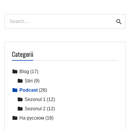
navigation
Search
Sear
for:
Categorii
Blog
(17)
Știri
(9)
Podcast
(26)
Sezonul 1
(12)
Sezonul 2
(12)
На русском
(18)