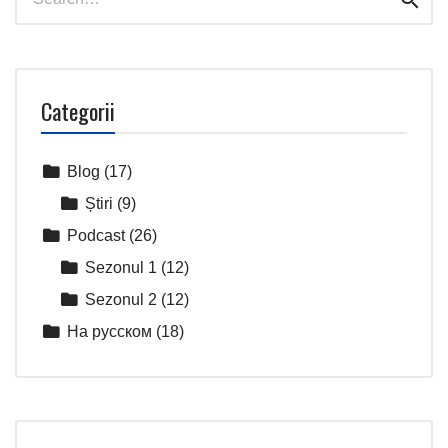
for:
Categorii
Blog
(17)
Știri
(9)
Podcast
(26)
Sezonul 1
(12)
Sezonul 2
(12)
На русском
(18)