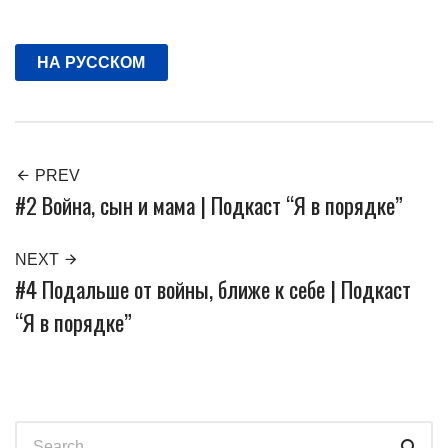
Facebook
Twitter
Pinterest
НА РУССКОМ
PREV
#2 Война, сын и мама | Подкаст “Я в порядке”
NEXT
#4 Подальше от войны, ближе к себе | Подкаст
“Я в порядке”
Search
Sear