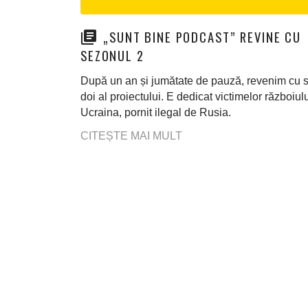
„SUNT BINE PODCAST” REVINE CU
SEZONUL 2
După un an și jumătate de pauză, revenim cu 
doi al proiectului. E dedicat victimelor războiulu
Ucraina, pornit ilegal de Rusia.