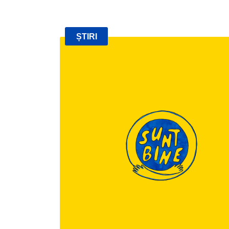
ȘTIRI