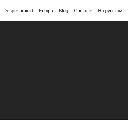
Despre proiect
Echipa
Blog
Contacte
На русском