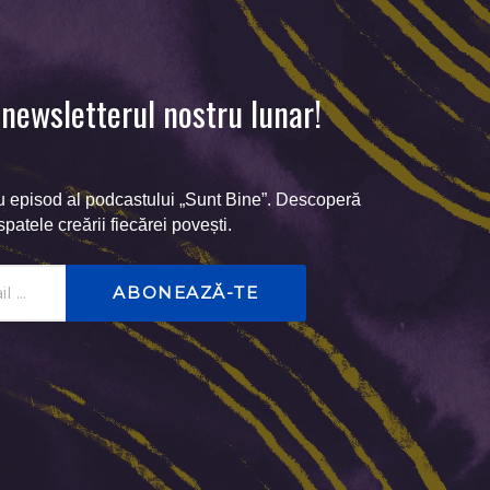
newsletterul nostru lunar!
u episod al podcastului „Sunt Bine”. Descoperă
 spatele creării fiecărei povești.