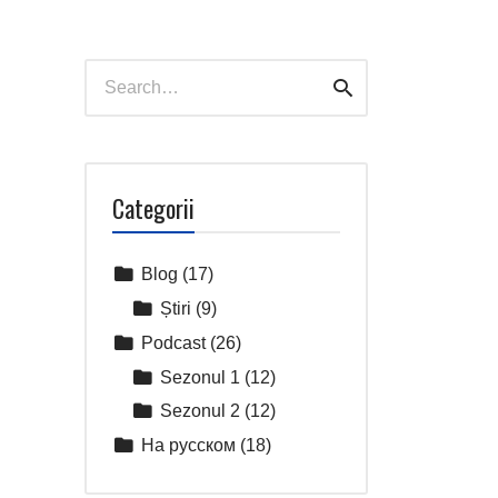
Search
Search
for:
Categorii
Blog
(17)
Știri
(9)
Podcast
(26)
Sezonul 1
(12)
Sezonul 2
(12)
На русском
(18)