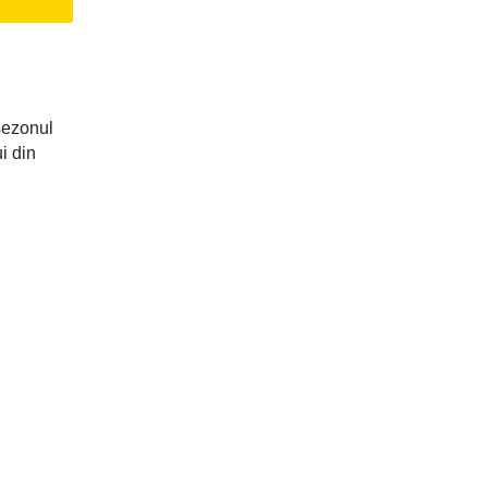
sezonul
i din