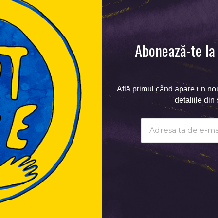
Abonează-te la 
Află primul când apare un no
detaliile din
Subscribtion
Email