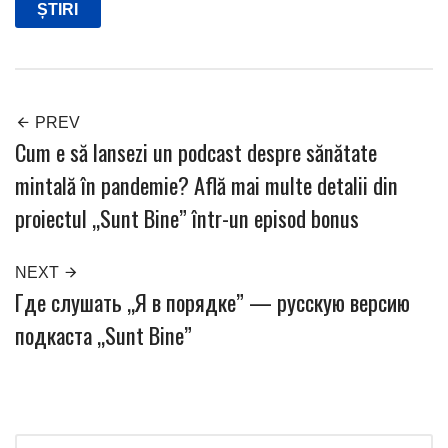
ȘTIRI
PREV
Cum e să lansezi un podcast despre sănătate
mintală în pandemie? Află mai multe detalii din
proiectul „Sunt Bine” într-un episod bonus
NEXT
Где слушать „Я в порядке” — русскую версию
подкаста „Sunt Bine”
Search