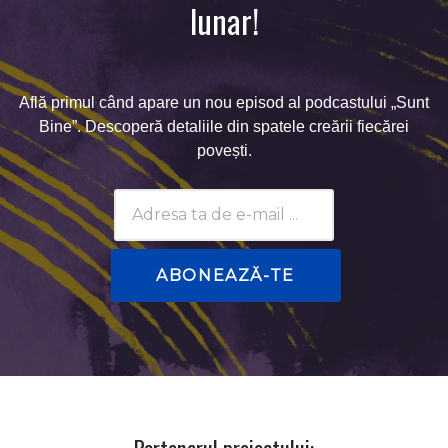
lunar!
Află primul când apare un nou episod al podcastului „Sunt
Bine”. Descoperă detaliile din spatele creării fiecărei
povești.
Subscribtion
Email
Partenerul proiectului: