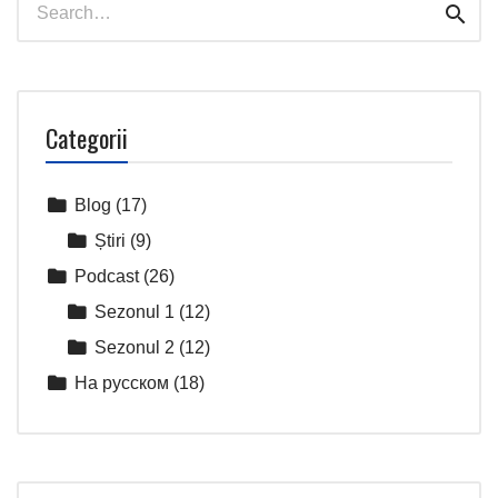
Sear
for:
Categorii
Blog
(17)
Știri
(9)
Podcast
(26)
Sezonul 1
(12)
Sezonul 2
(12)
На русском
(18)