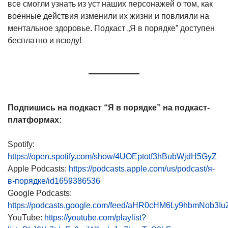
все смогли узнать из уст наших персонажей о том, как
военные действия изменили их жизни и повлияли на
ментальное здоровье. Подкаст „Я в порядке” доступен
бесплатно и всюду!
Подпишись на подкаст “Я в порядке” на подкаст-
платформах:
Spotify:
https://open.spotify.com/show/4UOEptotf3hBubWjdH5GyZ
Apple Podcasts:
https://podcasts.apple.com/us/podcast/я-
в-порядке/id1659386536
Google Podcasts:
https://podcasts.google.com/feed/aHR0cHM6Ly9hbmNo
YouTube:
https://youtube.com/playlist?