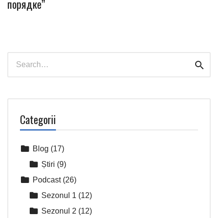
порядке”
Search
Sear
for:
Categorii
Blog
(17)
Știri
(9)
Podcast
(26)
Sezonul 1
(12)
Sezonul 2
(12)