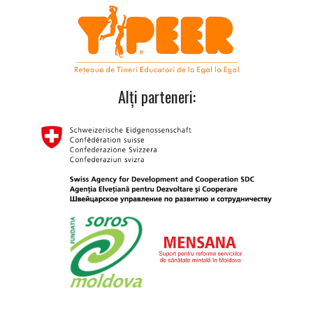
Alți parteneri: