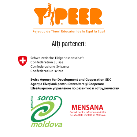
Alți parteneri: