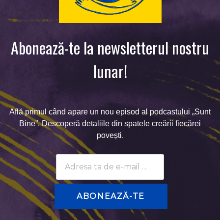
Abonează-te la newsletterul nostru
lunar!
Află primul când apare un nou episod al podcastului „Sunt
Bine”. Descoperă detaliile din spatele creării fiecărei
povești.
Subscribtion
Email