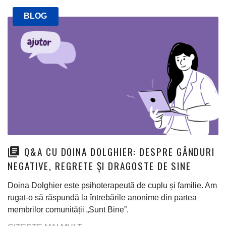
BLOG
Q&A CU DOINA DOLGHIER: DESPRE GÂNDURI
NEGATIVE, REGRETE ȘI DRAGOSTE DE SINE
Doina Dolghier este psihoterapeută de cuplu și familie. Am
rugat-o să răspundă la întrebările anonime din partea
membrilor comunității „Sunt Bine”.