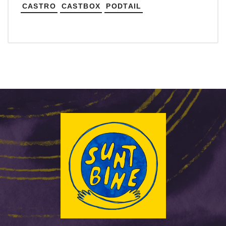
CASTRO
CASTBOX
PODTAIL