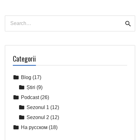
Search
Sear
for:
Categorii
Blog
(17)
Știri
(9)
Podcast
(26)
Sezonul 1
(12)
Sezonul 2
(12)
На русском
(18)