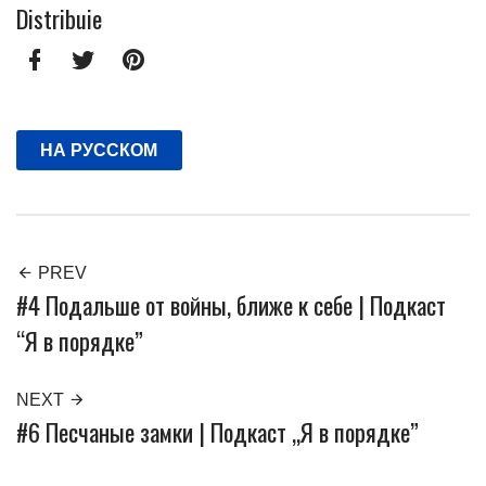
Facebook
Twitter
Pinterest
НА РУССКОМ
PREV
#4 Подальше от войны, ближе к себе | Подкаст
“Я в порядке”
NEXT
#6 Песчаные замки | Подкаст „Я в порядке”