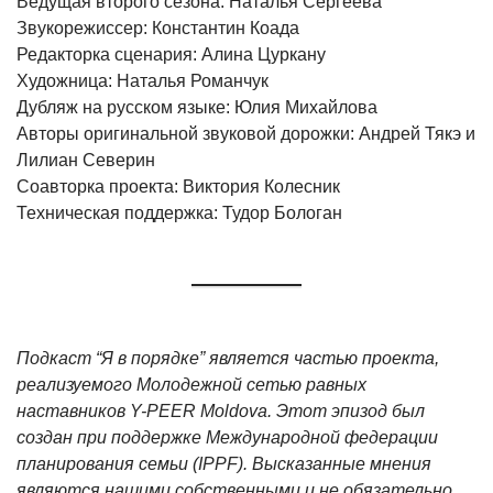
Ведущая второго сезона: Наталья Сергеева
Звукорежиссер: Константин Коада
Редакторка сценария: Алина Цуркану
Художница: Наталья Романчук
Дубляж на русском языке: Юлия Михайлова
Авторы оригинальной звуковой дорожки: Андрей Тякэ и
Лилиан Северин
Соавторка проекта: Виктория Колесник
Техническая поддержка: Тудор Бологан
Подкаст “Я в порядке” является частью проекта,
реализуемого Молодежной сетью равных
наставников Y-PEER Moldova. Этот эпизод был
создан при поддержке Международной федерации
планирования семьи (IPPF). Высказанные мнения
являются нашими собственными и не обязательно