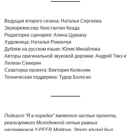
Ведущая второго сезона: Наталья Сергеева
Звукорежиссер: Константин Коада
Редакторка сценария: Алина Цуркану
Художница: Наталья Романчук
Дубляж на русском языке: Юлия Михайлова
Авторы оригинальной звуковой дорожки: Андрей Тякэ и
Лилиан Северин
Соавторка проекта: Виктория Колесник
Техническая поддержка: Тудор Бологан
Подкаст “Я в порядке” является частью проекта,
реализуемого Молодежной сетью равных
наставников Y-PEER Moldova. Этот эпизод был