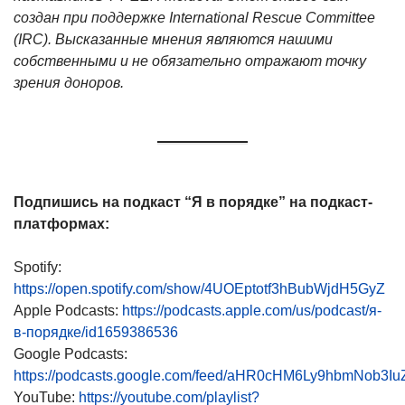
создан при поддержке International Rescue Committee
(IRC). Высказанные мнения являются нашими
собственными и не обязательно отражают точку
зрения доноров.
Подпишись на подкаст “Я в порядке” на подкаст-
платформах:
Spotify:
https://open.spotify.com/show/4UOEptotf3hBubWjdH5GyZ
Apple Podcasts:
https://podcasts.apple.com/us/podcast/я-
в-порядке/id1659386536
Google Podcasts:
https://podcasts.google.com/feed/aHR0cHM6Ly9hbmNo
YouTube:
https://youtube.com/playlist?