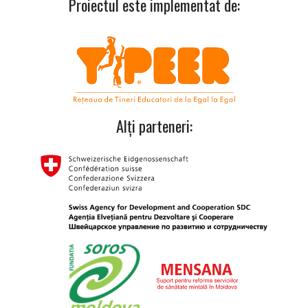
Proiectul este implementat de:
Alți parteneri: