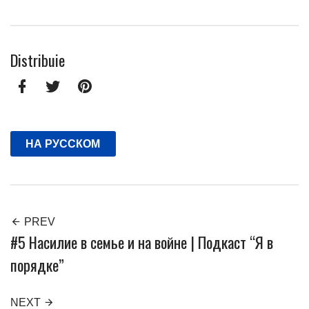
Facebook
Twitter
Pinterest
НА РУССКОМ
PREV
#5 Насилие в семье и на войне | Подкаст “Я в
порядке”
NEXT