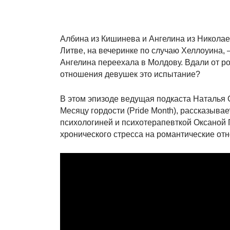
Албина из Кишинева и Ангелина из Николае
Литве, на вечеринке по случаю Хеллоуина, 
Ангелина переехала в Молдову. Вдали от р
отношения девушек это испытание?
В этом эпизоде ведущая подкаста Наталья 
Месяцу гордости (Pride Month), рассказыва
психологиней и психотерапевткой Оксаной 
хронического стресса на романтические о