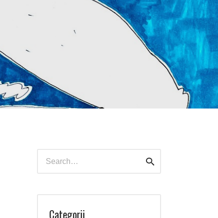
Search
Search
for:
Categorii