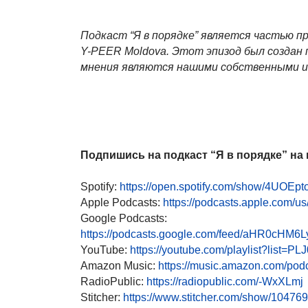
Подкаст “Я в порядке” является частью 
Y-PEER Moldova. Этот эпизод был создан п
мнения являются нашими собственными и 
Подпишись на подкаст “Я в порядке” на
Spotify:
https://open.spotify.com/show/4UOE
Apple Podcasts:
https://podcasts.apple.com/
Google Podcasts:
https://podcasts.google.com/feed/aHR0
YouTube:
https://youtube.com/playlist?list
Amazon Music:
https://music.amazon.com/po
RadioPublic:
https://radiopublic.com/-WxXLmj
Stitcher:
https://www.stitcher.com/show/10476