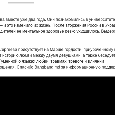
ва вместе уже два года. Они познакомились в университете
— и это изменило их жизнь. После вторжения России в Укра
одителей ее ментальное здоровье резко ухудшилось. Выдер
Сергеева присутствует на Марше гордости, приуроченному 
ет историю любви между двумя девушками, а также беседует
Гуменной о языках любви, травмах, тревоге и влиянии
тношения. Спасибо Bangbang.md за информационную поддер