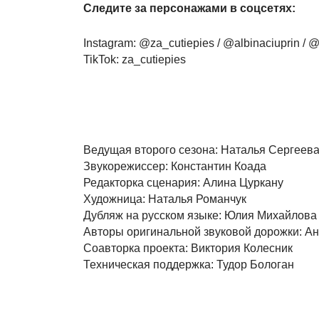
Следите за персонажами в соцсетях:
Instagram: @za_cutiepies / @albinaciuprin / 
TikTok: za_cutiepies
Ведущая второго сезона: Наталья Сергеев
Звукорежиссер: Константин Коада
Редакторка сценария: Алина Цуркану
Художница: Наталья Романчук
Дубляж на русском языке: Юлия Михайлова
Авторы оригинальной звуковой дорожки: А
Соавторка проекта: Виктория Колесник
Техническая поддержка: Тудор Бологан