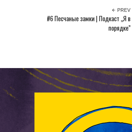
PREV
#6 Песчаные замки | Подкаст „Я в
порядке”