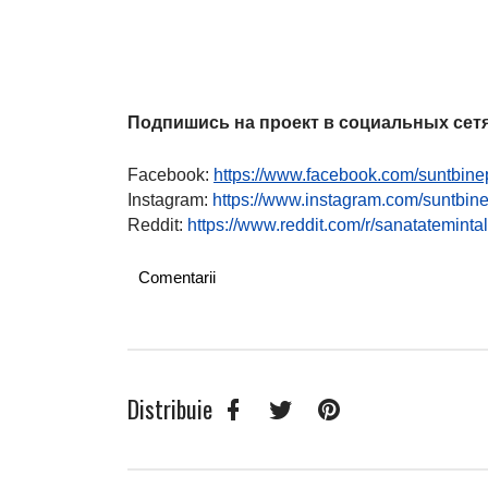
Подпишись на проект в социальных сетя
Facebook:
https://www.facebook.com/suntbine
Instagram:
https://www.instagram.com/suntbin
Reddit:
https://www.reddit.com/r/sanatatemintal
Comentarii
Facebook
Twitter
Pinterest