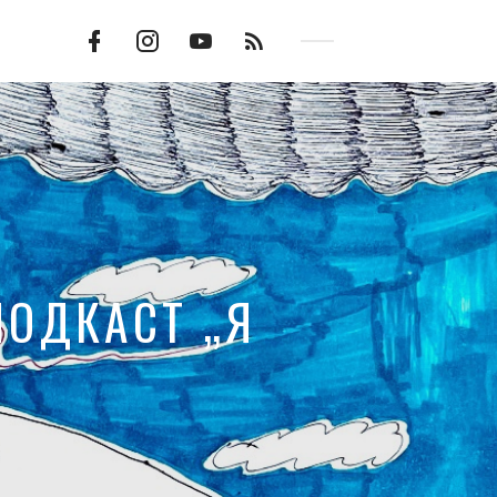
Facebook
Instagram
YouTube
RSS
Profile
Channel
Feed
ПОДКАСТ „Я