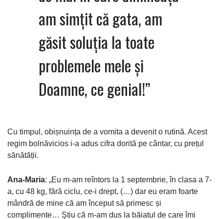
am simțit că gata, am
găsit soluția la toate
problemele mele și
Doamne, ce genial!”
Cu timpul, obișnuința de a vomita a devenit o rutină. Acest
regim bolnăvicios i-a adus cifra dorită pe cântar, cu prețul
sănătății.
Ana-Maria
: „Eu m-am reîntors la 1 septembrie, în clasa a 7-
a, cu 48 kg, fără ciclu, ce-i drept, (…) dar eu eram foarte
mândră de mine că am început să primesc și
complimente… Ştiu că m-am dus la băiatul de care îmi