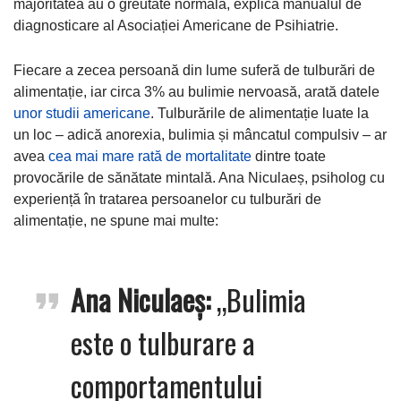
majoritatea au o greutate normală, explică manualul de
diagnosticare al Asociației Americane de Psihiatrie.
Fiecare a zecea persoană din lume suferă de tulburări de
alimentație, iar circa 3% au bulimie nervoasă, arată datele
unor studii americane
. Tulburările de alimentație luate la
un loc – adică anorexia, bulimia și mâncatul compulsiv – ar
avea
cea mai mare rată de mortalitate
dintre toate
provocările de sănătate mintală. Ana Niculaeș, psiholog cu
experiență în tratarea persoanelor cu tulburări de
alimentație, ne spune mai multe:
Ana Niculaeș:
„Bulimia
este o tulburare a
comportamentului