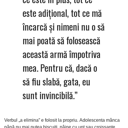
este adițional, tot ce mă
încarcă și nimeni nu o să
mai poată să folosească
această armă împotriva
mea. Pentru că, dacă o
să fiu slabă, gata, eu
sunt invincibilă.”
Verbul „a elimina” e folosit la propriu.
Adolescenta mânca
până nu mai putea biscuiți, pâine cu unt sau croissante,