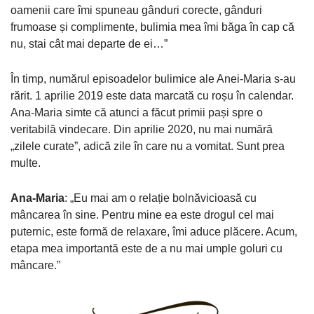
oamenii care îmi spuneau gânduri corecte, gânduri
frumoase și complimente, bulimia mea îmi băga în cap că
nu, stai cât mai departe de ei…”
În timp, numărul episoadelor bulimice ale Anei-Maria s-au
rărit. 1 aprilie 2019 este data marcată cu roșu în calendar.
Ana-Maria simte că atunci a făcut primii pași spre o
veritabilă vindecare. Din aprilie 2020, nu mai numără
„zilele curate”, adică zile în care nu a vomitat. Sunt prea
multe.
Ana-Maria
: „Eu mai am o relație bolnăvicioasă cu
mâncarea în sine. Pentru mine ea este drogul cel mai
puternic, este formă de relaxare, îmi aduce plăcere. Acum,
etapa mea importantă este de a nu mai umple goluri cu
mâncare.”