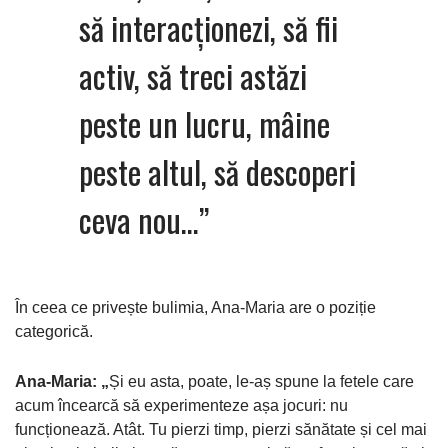
să interacționezi, să fii
activ, să treci astăzi
peste un lucru, mâine
peste altul, să descoperi
ceva nou…”
În ceea ce privește bulimia, Ana-Maria are o poziție
categorică.
Ana-Maria: „
Și eu asta, poate, le-aș spune la fetele care
acum încearcă să experimenteze așa jocuri: nu
funcționează. Atât. Tu pierzi timp, pierzi sănătate și cel mai