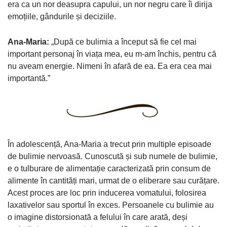
era ca un nor deasupra capului, un nor negru care îi dirija
emoțiile, gândurile și deciziile.
Ana-Maria:
„După ce bulimia a început să fie cel mai
important personaj în viața mea, eu m-am închis, pentru că
nu aveam energie. Nimeni în afară de ea. Ea era cea mai
importantă.”
În adolescență, Ana-Maria a trecut prin multiple episoade
de bulimie nervoasă. Cunoscută și sub numele de bulimie,
e o tulburare de alimentație caracterizată prin consum de
alimente în cantități mari, urmat de o eliberare sau curățare.
Acest proces are loc prin inducerea vomatului, folosirea
laxativelor sau sportul în exces. Persoanele cu bulimie au
o imagine distorsionată a felului în care arată, deși