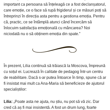
important ca persoana să înțeleagă ce a fost declanșatorul,
care emoție, ce o face să rupă frigiderul și ce măsuri poți să
întreprinzi în direcția asta pentru a gestiona emoția. Pentru
că, practic, ce se întâmplă atunci când încercăm să
înlocuim satisfacția emoțională cu mâncarea? Noi
niciodată nu o să obținem emoția din spate.”
În prezent, Lilia continuă să trăiască la Moscova, împreună
cu soțul ei. Lucrează în calitate de pedagog într-un centru
de reabilitare. Dacă s-ar putea întoarce în timp, spune că ar
fi insistat mai mult ca Ana-Maria să beneficieze de ajutorul
specialiștilor:
Lilia:
„Poate asta ne ajuta, nu știu, nu pot să vă zic. Dar
cred că aș fi mai insistentă. A fost un drum lung, foarte