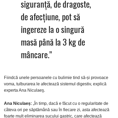
siguranță, de dragoste,
de afecțiune, pot să
ingereze la o singură
masă până la 3 kg de
mâncare.”
Fiindcă unele persoanele cu bulimie tind să-și provoace
voma, tulburarea le afectează sistemul digestiv, explică
experta Ana Niculaeş.
Ana Niculaeș:
„În timp, dacă e făcut cu o regularitate de
câteva ori pe săptămână sau în fiecare zi, asta afectează
foarte mult eliminarea sucului gastric, care afectează