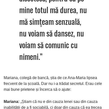
mine totul mă durea, nu
mă simțeam senzuală,
nu voiam să dansez, nu
voiam să comunic cu
nimeni.”
Mariana, colegă de bancă, știa de ce Ana-Maria lipsea
frecvent de la școală. Dar nu i-a trădat secretul. Erau cele
mai bune prietene și încerca să o ajute:
Mariana:
„Știam că nu e din cauza lenei sau din cauza
inabilității de a fi sociabilă, ci doar din cauza că ea trecea