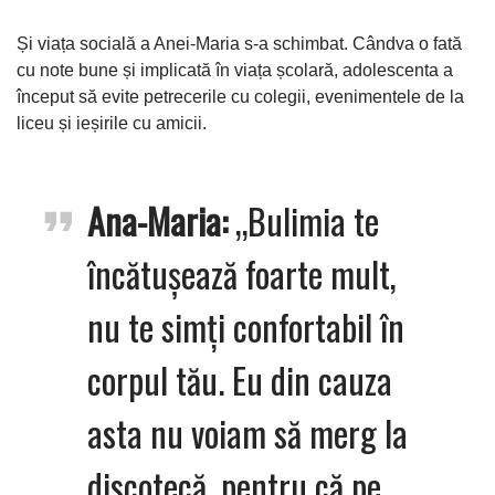
Și viața socială a Anei-Maria s-a schimbat. Cândva o fată
cu note bune și implicată în viața școlară, adolescenta a
început să evite petrecerile cu colegii, evenimentele de la
liceu și ieșirile cu amicii.
Ana-Maria:
„Bulimia te
încătușează foarte mult,
nu te simți confortabil în
corpul tău. Eu din cauza
asta nu voiam să merg la
discotecă, pentru că pe