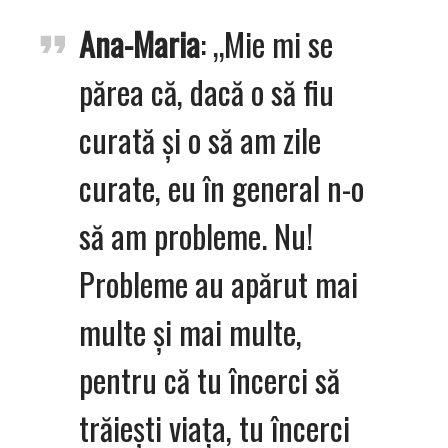
Ana-Maria
: „Mie mi se
părea că, dacă o să fiu
curată și o să am zile
curate, eu în general n-o
să am probleme. Nu!
Probleme au apărut mai
multe și mai multe,
pentru că tu încerci să
trăiești viața, tu încerci