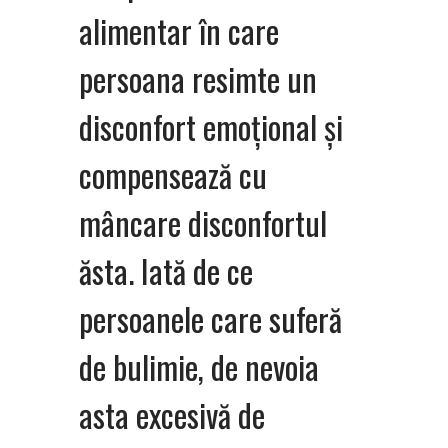
alimentar în care
persoana resimte un
disconfort emoțional și
compensează cu
mâncare disconfortul
ăsta. Iată de ce
persoanele care suferă
de bulimie, de nevoia
asta excesivă de