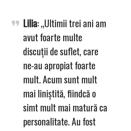
Lilia
: „Ultimii trei ani am
avut foarte multe
discuții de suflet, care
ne-au apropiat foarte
mult. Acum sunt mult
mai liniștită, fiindcă o
simt mult mai matură ca
personalitate. Au fost