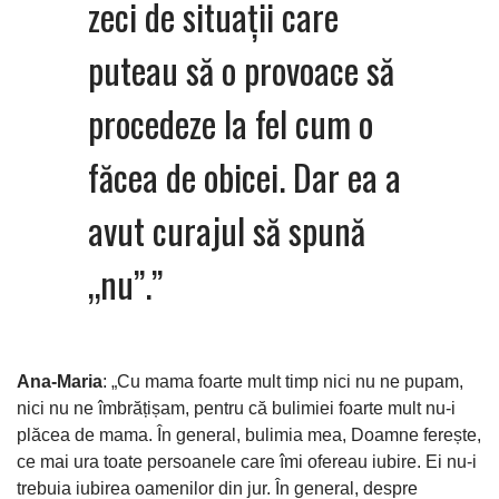
zeci de situații care
puteau să o provoace să
procedeze la fel cum o
făcea de obicei. Dar ea a
avut curajul să spună
„nu”.”
Ana-Maria
: „Cu mama foarte mult timp nici nu ne pupam,
nici nu ne îmbrățișam, pentru că bulimiei foarte mult nu-i
plăcea de mama. În general, bulimia mea, Doamne ferește,
ce mai ura toate persoanele care îmi ofereau iubire. Ei nu-i
trebuia iubirea oamenilor din jur. În general, despre