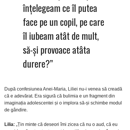
înțelegeam ce îl putea
face pe un copil, pe care
îl iubeam atât de mult,
să-și provoace atâta
durere?”
După confesiunea Anei-Maria, Liliei nu-i venea să creadă
că e adevărat. Era sigură că bulimia e un fragment din
imaginația adolescentei și o implora să-și schimbe modul
de gândire.
Lilia:
„Țin minte că deseori îmi zicea că nu o aud, că eu