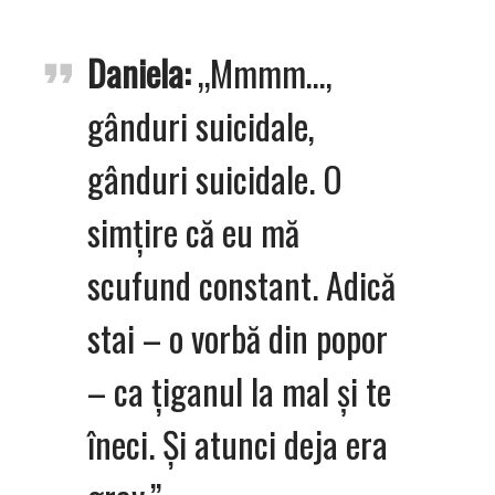
Daniela:
„Mmmm…,
gânduri suicidale,
gânduri suicidale. O
simțire că eu mă
scufund constant. Adică
stai – o vorbă din popor
– ca țiganul la mal și te
îneci. Și atunci deja era