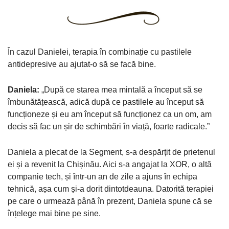
În cazul Danielei, terapia în combinație cu pastilele
antidepresive au ajutat-o să se facă bine.
Daniela:
„După ce starea mea mintală a început să se
îmbunătățească, adică după ce pastilele au început să
funcționeze și eu am început să funcționez ca un om, am
decis să fac un șir de schimbări în viață, foarte radicale.”
Daniela a plecat de la Segment, s-a despărțit de prietenul
ei și a revenit la Chișinău. Aici s-a angajat la XOR, o altă
companie tech, și într-un an de zile a ajuns în echipa
tehnică, așa cum și-a dorit dintotdeauna. Datorită terapiei
pe care o urmează până în prezent, Daniela spune că se
înțelege mai bine pe sine.