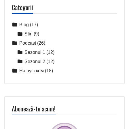
Categorii
Blog
(17)
Știri
(9)
Podcast
(26)
Sezonul 1
(12)
Sezonul 2
(12)
На русском
(18)
Abonează-te acum!