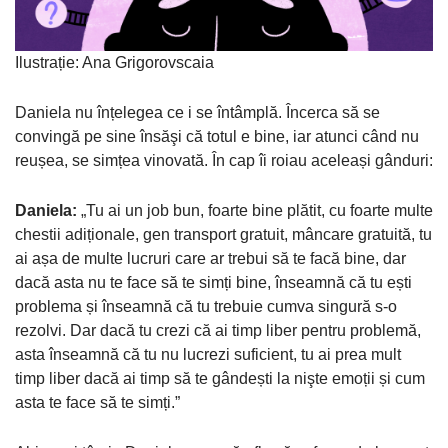
Ilustrație: Ana Grigorovscaia
Daniela nu înțelegea ce i se întâmplă. Încerca să se
convingă pe sine însăşi că totul e bine, iar atunci când nu
reușea, se simțea vinovată. În cap îi roiau aceleași gânduri:
Daniela:
„Tu ai un job bun, foarte bine plătit, cu foarte multe
chestii adiționale, gen transport gratuit, mâncare gratuită, tu
ai așa de multe lucruri care ar trebui să te facă bine, dar
dacă asta nu te face să te simți bine, înseamnă că tu ești
problema și înseamnă că tu trebuie cumva singură s-o
rezolvi. Dar dacă tu crezi că ai timp liber pentru problemă,
asta înseamnă că tu nu lucrezi suficient, tu ai prea mult
timp liber dacă ai timp să te gândești la nişte emoții și cum
asta te face să te simți.”