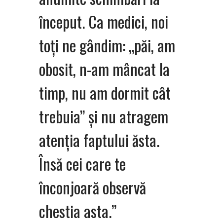
început. Ca medici, noi
toți ne gândim: „păi, am
obosit, n-am mâncat la
timp, nu am dormit cât
trebuia” și nu atragem
atenția faptului ăsta.
Însă cei care te
înconjoară observă
chestia asta.”