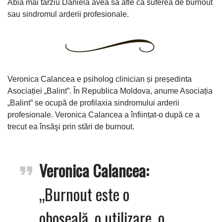
Abia mai târziu Daniela avea să afle că suferea de burnout
sau sindromul arderii profesionale.
Veronica Calancea e psiholog clinician și președinta
Asociației „Balint”. În Republica Moldova, anume Asociația
„Balint” se ocupă de profilaxia sindromului arderii
profesionale. Veronica Calancea a înființat-o după ce a
trecut ea însăşi prin stări de burnout.
Veronica Calancea:
„Burnout este o
oboseală, o utilizare, o