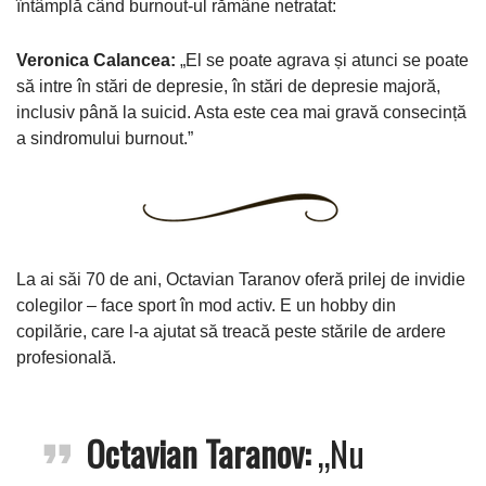
întâmplă când burnout-ul rămâne netratat:
Veronica Calancea:
„El se poate agrava și atunci se poate
să intre în stări de depresie, în stări de depresie majoră,
inclusiv până la suicid. Asta este cea mai gravă consecință
a sindromului burnout.”
La ai săi 70 de ani, Octavian Taranov oferă prilej de invidie
colegilor – face sport în mod activ. E un hobby din
copilărie, care l-a ajutat să treacă peste stările de ardere
profesională.
Octavian Taranov:
„Nu