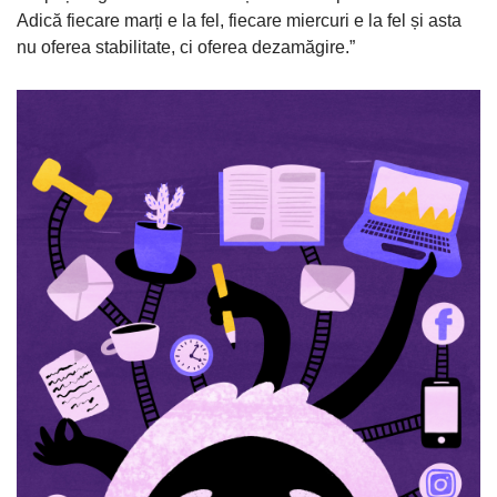
Adică fiecare marți e la fel, fiecare miercuri e la fel și asta
nu oferea stabilitate, ci oferea dezamăgire.”