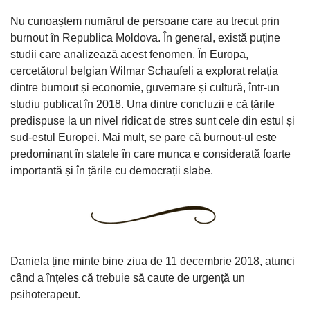
Nu cunoaștem numărul de persoane care au trecut prin
burnout în Republica Moldova. În general, există puține
studii care analizează acest fenomen. În Europa,
cercetătorul belgian Wilmar Schaufeli a explorat relația
dintre burnout și economie, guvernare și cultură, într-un
studiu publicat în 2018. Una dintre concluzii e că țările
predispuse la un nivel ridicat de stres sunt cele din estul și
sud-estul Europei. Mai mult, se pare că burnout-ul este
predominant în statele în care munca e considerată foarte
importantă și în țările cu democrații slabe.
Daniela ține minte bine ziua de 11 decembrie 2018, atunci
când a înțeles că trebuie să caute de urgență un
psihoterapeut.