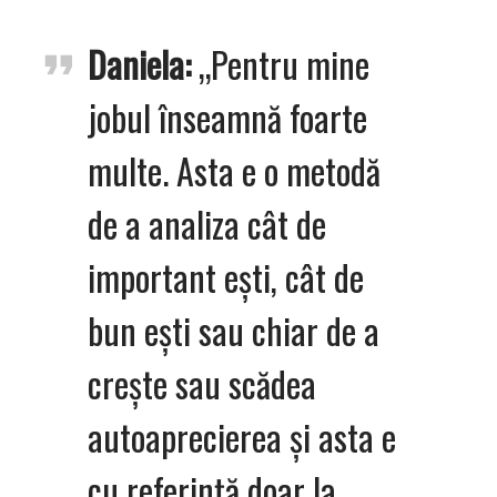
Daniela:
„Pentru mine
jobul înseamnă foarte
multe. Asta e o metodă
de a analiza cât de
important ești, cât de
bun ești sau chiar de a
crește sau scădea
autoaprecierea și asta e
cu referință doar la