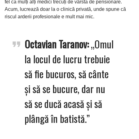
fel ca mulți alți medici trecuți de vârsta de pensionare.
Acum, lucrează doar la o clinică privată, unde spune că
riscul arderii profesionale e mult mai mic.
Octavian Taranov:
„Omul
la locul de lucru trebuie
să fie bucuros, să cânte
și să se bucure, dar nu
să se ducă acasă și să
plângă în batistă.”