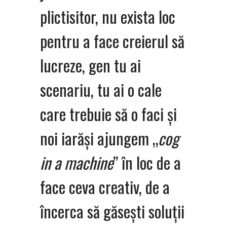
plictisitor, nu exista loc
pentru a face creierul să
lucreze, gen tu ai
scenariu, tu ai o cale
care trebuie să o faci și
noi iarăși ajungem „
cog
in a machine
” în loc de a
face ceva creativ, de a
încerca să găsești soluții