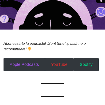
Abonează-te la podcastul „Sunt Bine” și lasă-ne o
recomandare!
Apple Podcasts
YouTube
Spotify