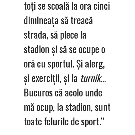
toți se scoală la ora cinci
dimineața să treacă
strada, să plece la
stadion și să se ocupe o
oră cu sportul. Și alerg,
și exerciții, și la
turnik
…
Bucuros că acolo unde
mă ocup, la stadion, sunt
toate felurile de sport.”