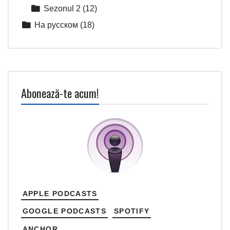
Sezonul 2
(12)
На русском
(18)
Abonează-te acum!
APPLE PODCASTS
GOOGLE PODCASTS
SPOTIFY
ANCHOR