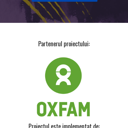
Partenerul proiectului:
Proiectul este implementat de: