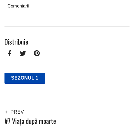
Comentarii
Facebook
Twitter
Pinterest
SEZONUL 1
PREV
#7 Viața după moarte