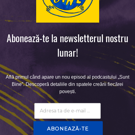
Abonează-te la newsletterul nostru
lunar!
Află primul când apare un nou episod al podcastului „Sunt
Bine”. Descoperă detaliile din spatele creării fiecărei
povești.
Subscribtion
Email