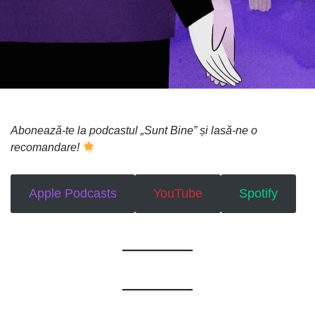
Abonează-te la podcastul „Sunt Bine” și lasă-ne o
recomandare!
Apple Podcasts
YouTube
Spotify