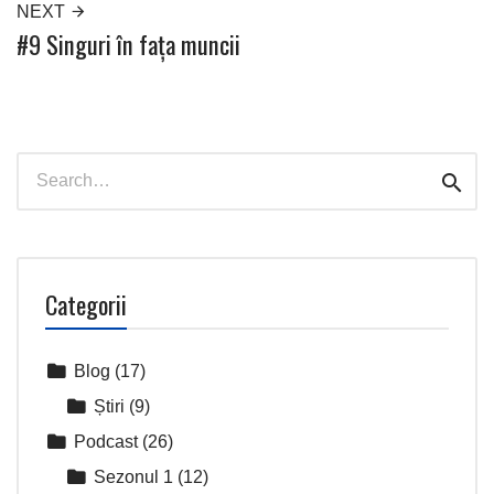
NEXT
#9 Singuri în fața muncii
Search
Sear
for:
Categorii
Blog
(17)
Știri
(9)
Podcast
(26)
Sezonul 1
(12)