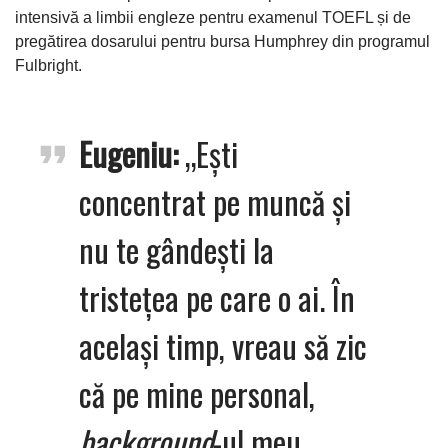
intensivă a limbii engleze pentru examenul TOEFL și de
pregătirea dosarului pentru bursa Humphrey din programul
Fulbright.
Eugeniu:
„Ești
concentrat pe muncă și
nu te gândești la
tristețea pe care o ai. În
același timp, vreau să zic
că pe mine personal,
background
-ul meu