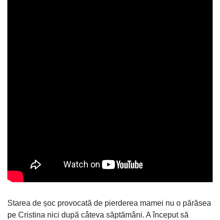
Starea de șoc provocată de pierderea mamei nu o părăsea
pe Cristina nici după câteva săptămâni. A început să