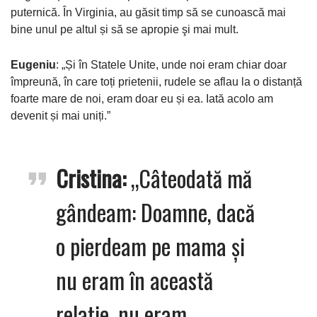
puternică. În Virginia, au găsit timp să se cunoască mai
bine unul pe altul și să se apropie şi mai mult.
Eugeniu
: „Și în Statele Unite, unde noi eram chiar doar
împreună, în care toți prietenii, rudele se aflau la o distanță
foarte mare de noi, eram doar eu și ea. Iată acolo am
devenit și mai uniți.”
Cristina
:
„Câteodată mă
gândeam: Doamne, dacă
o pierdeam pe mama și
nu eram în această
relație, nu eram