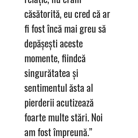
căsătorită, eu cred că ar
fi fost încă mai greu să
depășești aceste
momente, fiindcă
singurătatea și
sentimentul ăsta al
pierderii acutizează
foarte multe stări. Noi
am fost împreună.”