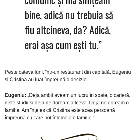
bine, adică nu trebuia să
fiu altcineva, da? Adică,
erai așa cum ești tu.”
Peste câteva luni, într-un restaurant din capitală, Eugeniu
și Cristina au luat împreună o decizie.
Eugeniu:
„Deja ambii aveam un lucru în spate, o carieră,
niște studii și deja ne doream altceva. Deja ne doream o
familie. Am înțeles că Cristina este acea persoană
împreună cu care pot întemeia o familie.”