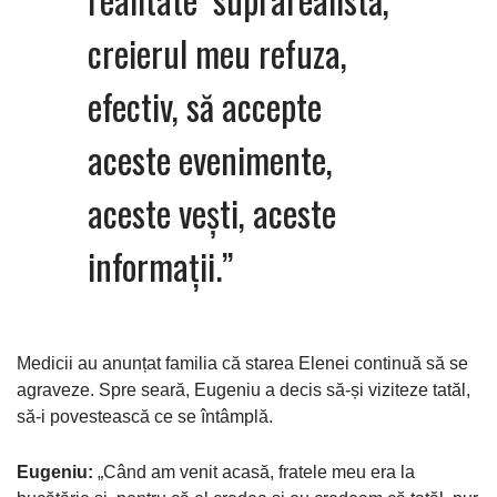
creierul meu refuza,
efectiv, să accepte
aceste evenimente,
aceste vești, aceste
informații.”
Medicii au anunțat familia că starea Elenei continuă să se
agraveze. Spre seară, Eugeniu a decis să-și viziteze tatăl,
să-i povestească ce se întâmplă.
Eugeniu:
„Când am venit acasă, fratele meu era la