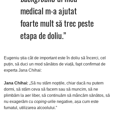
medical m-a ajutat
foarte mult să trec peste
etapa de doliu.”
Eugeniu știa cât de important este în doliu să încerci, cel
puțin, să duci un mod sănătos de viață, fapt confirmat de
experta Jana Chihai:
Jana Chihai:
„Să nu stăm nopțile, chiar dacă nu putem
dormi, să stăm ceva să facem sau să muncim, să ne
plimbăm la aer liber, să continuăm să mâncăm sănătos, să
nu exagerăm cu
coping
-urile negative, așa cum este
fumatul, utilizarea alcoolului.”