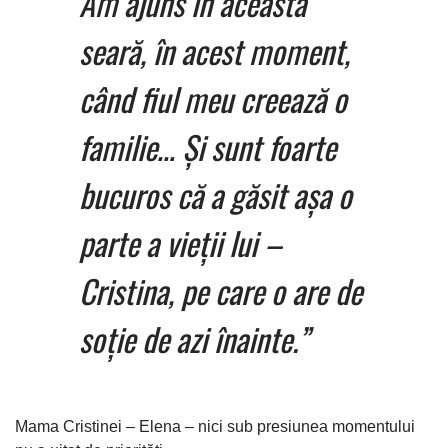
Am ajuns în această
seară, în acest moment,
când fiul meu creează o
familie… Și sunt foarte
bucuros că a găsit așa o
parte a vieții lui –
Cristina, pe care o are de
soție de azi înainte.”
Mama Cristinei – Elena – nici sub presiunea momentului