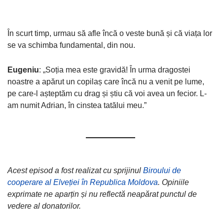
În scurt timp, urmau să afle încă o veste bună și că viața lor
se va schimba fundamental, din nou.
Eugeniu
: „Soția mea este gravidă! În urma dragostei
noastre a apărut un copilaș care încă nu a venit pe lume,
pe care-l așteptăm cu drag și știu că voi avea un fecior. L-
am numit Adrian, în cinstea tatălui meu.”
Acest episod a fost realizat cu sprijinul
Biroului de
cooperare al Elveției în Republica Moldova
. Opiniile
exprimate ne aparțin și nu reflectă neapărat punctul de
vedere al donatorilor.