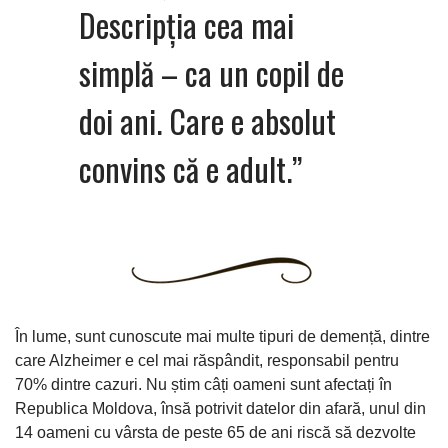
Descripția cea mai
simplă – ca un copil de
doi ani. Care e absolut
convins că e adult.”
În lume, sunt cunoscute mai multe tipuri de demență, dintre
care Alzheimer e cel mai răspândit, responsabil pentru
70% dintre cazuri. Nu știm câți oameni sunt afectați în
Republica Moldova, însă potrivit datelor din afară, unul din
14 oameni cu vârsta de peste 65 de ani riscă să dezvolte