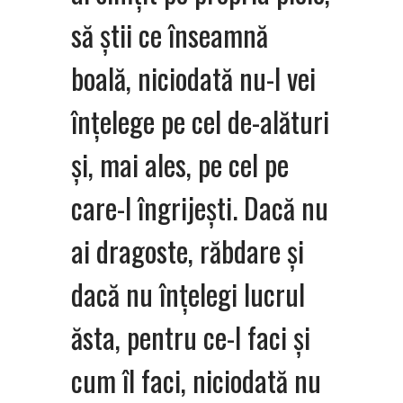
să știi ce înseamnă
boală, niciodată nu-l vei
înțelege pe cel de-alături
și, mai ales, pe cel pe
care-l îngrijești. Dacă nu
ai dragoste, răbdare și
dacă nu înțelegi lucrul
ăsta, pentru ce-l faci și
cum îl faci, niciodată nu