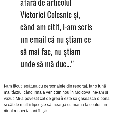
afară de articolul
Victoriei Colesnic și,
când am citit, i-am scris
un email că nu știam ce
să mai fac, nu știam
unde să mă duc…”
I-am făcut legătura cu personajele din reportaj, iar o lună
mai târziu, când Irina a venit din nou în Moldova, ne-am și
văzut. Mi-a povestit cât de greu îi este să găsească o bonă
și cât de mult îi lipsește să meargă cu mama la coafor, un
ritual respectat ani în șir.