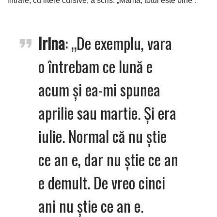
intrare, cu litere cursive, a scris: „Mama, totul este bine”.
Irina
: „De exemplu, vara
o întrebam ce lună e
acum și ea-mi spunea
aprilie sau martie. Și era
iulie. Normal că nu știe
ce an e, dar nu știe ce an
e demult. De vreo cinci
ani nu știe ce an e.