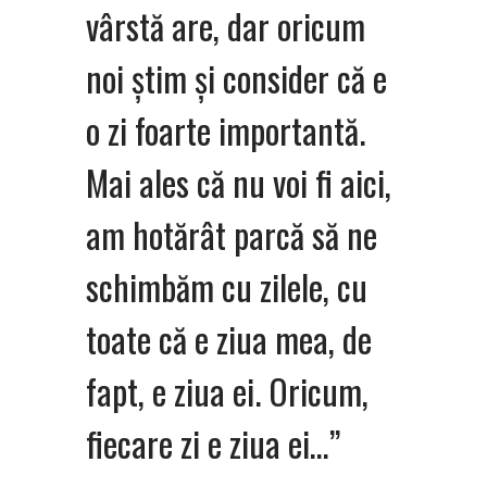
vârstă are, dar oricum
noi știm și consider că e
o zi foarte importantă.
Mai ales că nu voi fi aici,
am hotărât parcă să ne
schimbăm cu zilele, cu
toate că e ziua mea, de
fapt, e ziua ei. Oricum,
fiecare zi e ziua ei…”