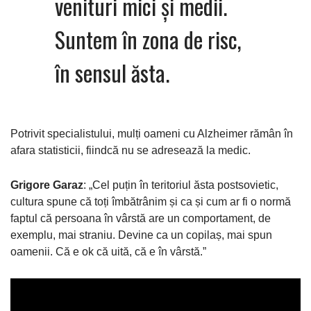
venituri mici și medii.
Suntem în zona de risc,
în sensul ăsta.
Potrivit specialistului, mulți oameni cu Alzheimer rămân în
afara statisticii, fiindcă nu se adresează la medic.
Grigore Garaz
: „Cel puțin în teritoriul ăsta postsovietic,
cultura spune că toți îmbătrânim și ca și cum ar fi o normă
faptul că persoana în vârstă are un comportament, de
exemplu, mai straniu. Devine ca un copilaș, mai spun
oamenii. Că e ok că uită, că e în vârstă.”