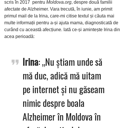
scris în 2017 pentru
Moldova.org
, despre două familii
afectate de Alzheimer. Vara trecută, în iunie, am primit
primul mail de la Irina, care-mi citise textul și căuta mai
multe informații pentru a-și ajuta mama, diagnosticată de
curând cu această afecțiune. Iată ce-și amintește Irina din
acea perioadă:
Irina
: „Nu știam unde să
mă duc, adică mă uitam
pe internet și nu găseam
nimic despre boala
Alzheimer în Moldova în