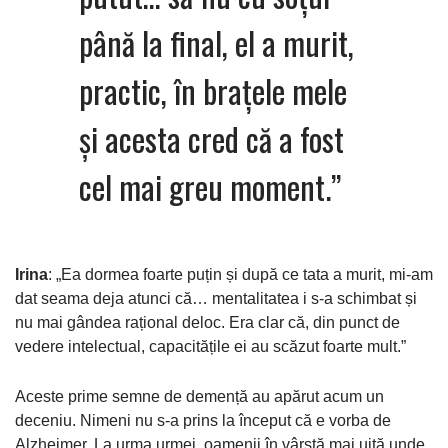
până la final, el a murit,
practic, în brațele mele
și acesta cred că a fost
cel mai greu moment.”
Irina
: „Ea dormea foarte puțin și după ce tata a murit, mi-am
dat seama deja atunci că… mentalitatea i s-a schimbat și
nu mai gândea rațional deloc. Era clar că, din punct de
vedere intelectual, capacitățile ei au scăzut foarte mult.”
Aceste prime semne de demență au apărut acum un
deceniu. Nimeni nu s-a prins la început că e vorba de
Alzheimer. La urma urmei, oamenii în vârstă mai uită unde