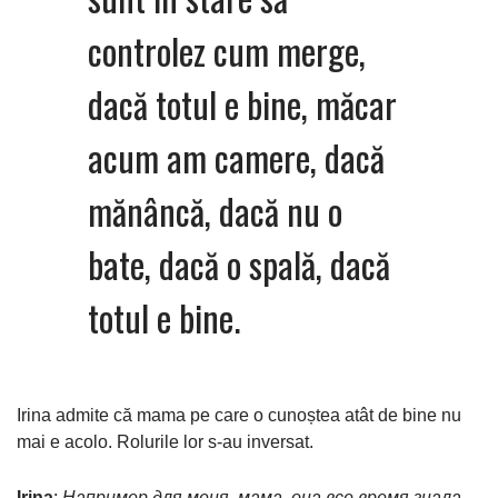
controlez cum merge,
dacă totul e bine, măcar
acum am camere, dacă
mănâncă, dacă nu o
bate, dacă o spală, dacă
totul e bine.
Irina admite că mama pe care o cunoștea atât de bine nu
mai e acolo. Rolurile lor s-au inversat.
Irina
:
Например для меня, мама, она все время знала