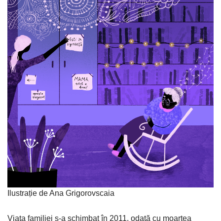
Ilustrație de Ana Grigorovscaia
Viața familiei s-a schimbat în 2011, odată cu moartea